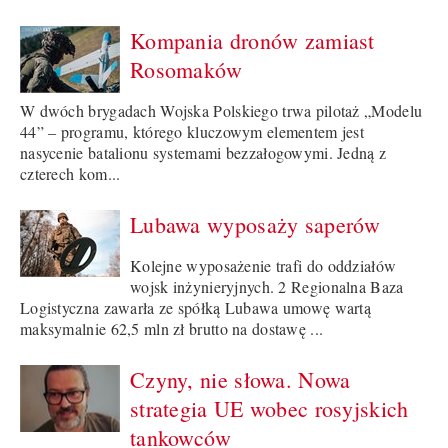
Kompania dronów zamiast
Rosomaków
W dwóch brygadach Wojska Polskiego trwa pilotaż „Modelu
44” – programu, którego kluczowym elementem jest
nasycenie batalionu systemami bezzałogowymi. Jedną z
czterech kom...
Lubawa wyposaży saperów
Kolejne wyposażenie trafi do oddziałów
wojsk inżynieryjnych. 2 Regionalna Baza
Logistyczna zawarła ze spółką Lubawa umowę wartą
maksymalnie 62,5 mln zł brutto na dostawę ...
Czyny, nie słowa. Nowa
strategia UE wobec rosyjskich
tankowców