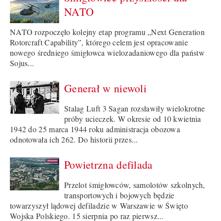
NATO
NATO rozpoczęło kolejny etap programu „Next Generation
Rotorcraft Capability”, którego celem jest opracowanie
nowego średniego śmigłowca wielozadaniowego dla państw
Sojus...
Generał w niewoli
Stalag Luft 3 Sagan rozsławiły wielokrotne
próby ucieczek. W okresie od 10 kwietnia
1942 do 25 marca 1944 roku administracja obozowa
odnotowała ich 262. Do historii przes...
Powietrzna defilada
Przelot śmigłowców, samolotów szkolnych,
transportowych i bojowych będzie
towarzyszył lądowej defiladzie w Warszawie w Święto
Wojska Polskiego. 15 sierpnia po raz pierwsz...