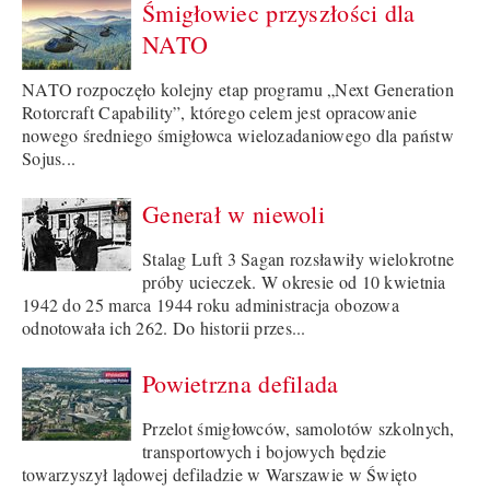
Śmigłowiec przyszłości dla
NATO
NATO rozpoczęło kolejny etap programu „Next Generation
Rotorcraft Capability”, którego celem jest opracowanie
nowego średniego śmigłowca wielozadaniowego dla państw
Sojus...
Generał w niewoli
Stalag Luft 3 Sagan rozsławiły wielokrotne
próby ucieczek. W okresie od 10 kwietnia
1942 do 25 marca 1944 roku administracja obozowa
odnotowała ich 262. Do historii przes...
Powietrzna defilada
Przelot śmigłowców, samolotów szkolnych,
transportowych i bojowych będzie
towarzyszył lądowej defiladzie w Warszawie w Święto