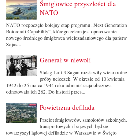
Śmigłowiec przyszłości dla
NATO
NATO rozpoczęło kolejny etap programu „Next Generation
Rotorcraft Capability”, którego celem jest opracowanie
nowego średniego śmigłowca wielozadaniowego dla państw
Sojus...
Generał w niewoli
Stalag Luft 3 Sagan rozsławiły wielokrotne
próby ucieczek. W okresie od 10 kwietnia
1942 do 25 marca 1944 roku administracja obozowa
odnotowała ich 262. Do historii przes...
Powietrzna defilada
Przelot śmigłowców, samolotów szkolnych,
transportowych i bojowych będzie
towarzyszył lądowej defiladzie w Warszawie w Święto