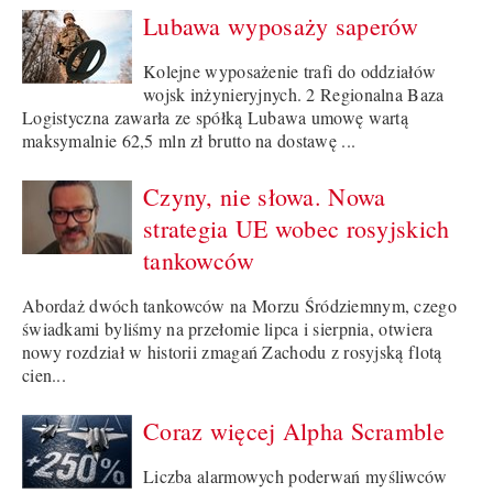
Lubawa wyposaży saperów
Kolejne wyposażenie trafi do oddziałów
wojsk inżynieryjnych. 2 Regionalna Baza
Logistyczna zawarła ze spółką Lubawa umowę wartą
maksymalnie 62,5 mln zł brutto na dostawę ...
Czyny, nie słowa. Nowa
strategia UE wobec rosyjskich
tankowców
Abordaż dwóch tankowców na Morzu Śródziemnym, czego
świadkami byliśmy na przełomie lipca i sierpnia, otwiera
nowy rozdział w historii zmagań Zachodu z rosyjską flotą
cien...
Coraz więcej Alpha Scramble
Liczba alarmowych poderwań myśliwców