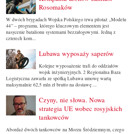
Rosomaków
W dwóch brygadach Wojska Polskiego trwa pilotaż „Modelu
44” – programu, którego kluczowym elementem jest
nasycenie batalionu systemami bezzałogowymi. Jedną z
czterech kom...
Lubawa wyposaży saperów
Kolejne wyposażenie trafi do oddziałów
wojsk inżynieryjnych. 2 Regionalna Baza
Logistyczna zawarła ze spółką Lubawa umowę wartą
maksymalnie 62,5 mln zł brutto na dostawę ...
Czyny, nie słowa. Nowa
strategia UE wobec rosyjskich
tankowców
Abordaż dwóch tankowców na Morzu Śródziemnym, czego