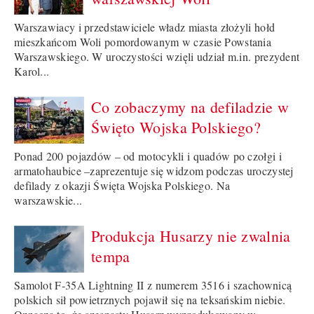
Warszawiacy i przedstawiciele władz miasta złożyli hołd
mieszkańcom Woli pomordowanym w czasie Powstania
Warszawskiego. W uroczystości wzięli udział m.in. prezydent
Karol...
Co zobaczymy na defiladzie w
Święto Wojska Polskiego?
Ponad 200 pojazdów – od motocykli i quadów po czołgi i
armatohaubice –zaprezentuje się widzom podczas uroczystej
defilady z okazji Święta Wojska Polskiego. Na
warszawskie...
Produkcja Husarzy nie zwalnia
tempa
Samolot F-35A Lightning II z numerem 3516 i szachownicą
polskich sił powietrznych pojawił się na teksańskim niebie.