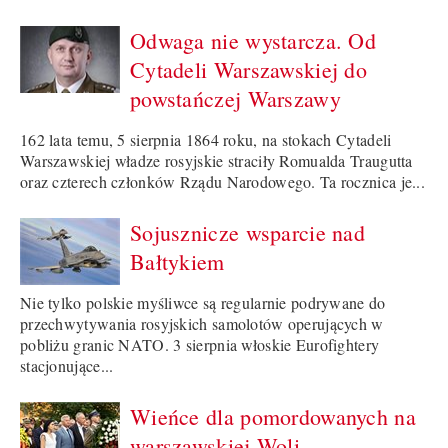
Odwaga nie wystarcza. Od
Cytadeli Warszawskiej do
powstańczej Warszawy
162 lata temu, 5 sierpnia 1864 roku, na stokach Cytadeli
Warszawskiej władze rosyjskie straciły Romualda Traugutta
oraz czterech członków Rządu Narodowego. Ta rocznica je...
Sojusznicze wsparcie nad
Bałtykiem
Nie tylko polskie myśliwce są regularnie podrywane do
przechwytywania rosyjskich samolotów operujących w
pobliżu granic NATO. 3 sierpnia włoskie Eurofightery
stacjonujące...
Wieńce dla pomordowanych na
warszawskiej Woli