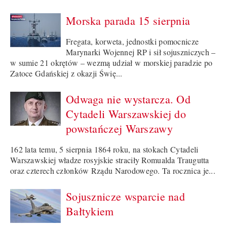
Morska parada 15 sierpnia
Fregata, korweta, jednostki pomocnicze
Marynarki Wojennej RP i sił sojuszniczych –
w sumie 21 okrętów – wezmą udział w morskiej paradzie po
Zatoce Gdańskiej z okazji Świę...
Odwaga nie wystarcza. Od
Cytadeli Warszawskiej do
powstańczej Warszawy
162 lata temu, 5 sierpnia 1864 roku, na stokach Cytadeli
Warszawskiej władze rosyjskie straciły Romualda Traugutta
oraz czterech członków Rządu Narodowego. Ta rocznica je...
Sojusznicze wsparcie nad
Bałtykiem