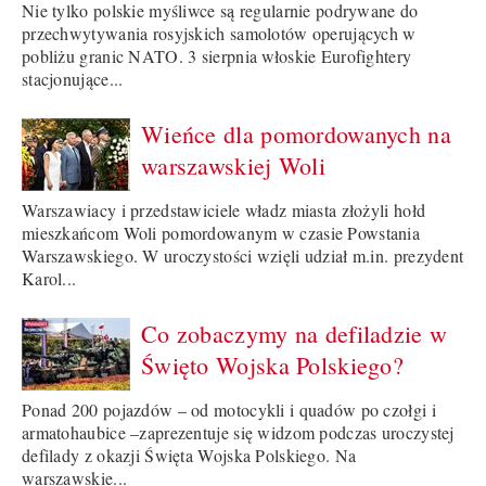
Nie tylko polskie myśliwce są regularnie podrywane do
przechwytywania rosyjskich samolotów operujących w
pobliżu granic NATO. 3 sierpnia włoskie Eurofightery
stacjonujące...
Wieńce dla pomordowanych na
warszawskiej Woli
Warszawiacy i przedstawiciele władz miasta złożyli hołd
mieszkańcom Woli pomordowanym w czasie Powstania
Warszawskiego. W uroczystości wzięli udział m.in. prezydent
Karol...
Co zobaczymy na defiladzie w
Święto Wojska Polskiego?
Ponad 200 pojazdów – od motocykli i quadów po czołgi i
armatohaubice –zaprezentuje się widzom podczas uroczystej
defilady z okazji Święta Wojska Polskiego. Na
warszawskie...