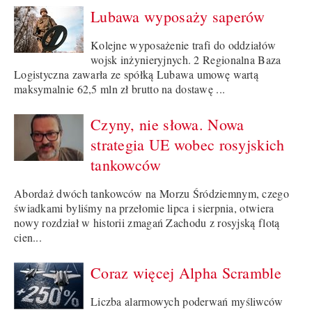
Lubawa wyposaży saperów
Kolejne wyposażenie trafi do oddziałów
wojsk inżynieryjnych. 2 Regionalna Baza
Logistyczna zawarła ze spółką Lubawa umowę wartą
maksymalnie 62,5 mln zł brutto na dostawę ...
Czyny, nie słowa. Nowa
strategia UE wobec rosyjskich
tankowców
Abordaż dwóch tankowców na Morzu Śródziemnym, czego
świadkami byliśmy na przełomie lipca i sierpnia, otwiera
nowy rozdział w historii zmagań Zachodu z rosyjską flotą
cien...
Coraz więcej Alpha Scramble
Liczba alarmowych poderwań myśliwców