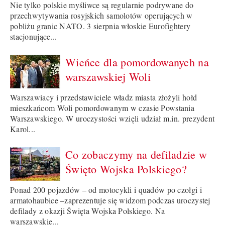
Nie tylko polskie myśliwce są regularnie podrywane do
przechwytywania rosyjskich samolotów operujących w
pobliżu granic NATO. 3 sierpnia włoskie Eurofightery
stacjonujące...
Wieńce dla pomordowanych na
warszawskiej Woli
Warszawiacy i przedstawiciele władz miasta złożyli hołd
mieszkańcom Woli pomordowanym w czasie Powstania
Warszawskiego. W uroczystości wzięli udział m.in. prezydent
Karol...
Co zobaczymy na defiladzie w
Święto Wojska Polskiego?
Ponad 200 pojazdów – od motocykli i quadów po czołgi i
armatohaubice –zaprezentuje się widzom podczas uroczystej
defilady z okazji Święta Wojska Polskiego. Na
warszawskie...