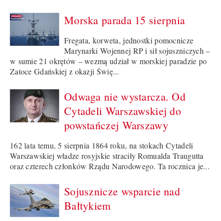
Morska parada 15 sierpnia
Fregata, korweta, jednostki pomocnicze
Marynarki Wojennej RP i sił sojuszniczych –
w sumie 21 okrętów – wezmą udział w morskiej paradzie po
Zatoce Gdańskiej z okazji Świę...
Odwaga nie wystarcza. Od
Cytadeli Warszawskiej do
powstańczej Warszawy
162 lata temu, 5 sierpnia 1864 roku, na stokach Cytadeli
Warszawskiej władze rosyjskie straciły Romualda Traugutta
oraz czterech członków Rządu Narodowego. Ta rocznica je...
Sojusznicze wsparcie nad
Bałtykiem