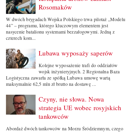
Rosomaków
W dwóch brygadach Wojska Polskiego trwa pilotaż „Modelu
44” – programu, którego kluczowym elementem jest
nasycenie batalionu systemami bezzałogowymi. Jedną z
czterech kom...
Lubawa wyposaży saperów
Kolejne wyposażenie trafi do oddziałów
wojsk inżynieryjnych. 2 Regionalna Baza
Logistyczna zawarła ze spółką Lubawa umowę wartą
maksymalnie 62,5 mln zł brutto na dostawę ...
Czyny, nie słowa. Nowa
strategia UE wobec rosyjskich
tankowców
Abordaż dwóch tankowców na Morzu Śródziemnym, czego