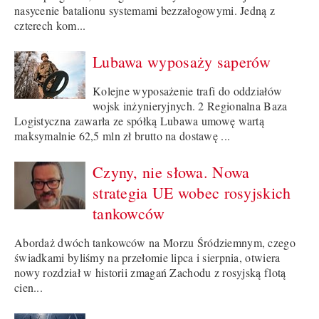
nasycenie batalionu systemami bezzałogowymi. Jedną z
czterech kom...
Lubawa wyposaży saperów
Kolejne wyposażenie trafi do oddziałów
wojsk inżynieryjnych. 2 Regionalna Baza
Logistyczna zawarła ze spółką Lubawa umowę wartą
maksymalnie 62,5 mln zł brutto na dostawę ...
Czyny, nie słowa. Nowa
strategia UE wobec rosyjskich
tankowców
Abordaż dwóch tankowców na Morzu Śródziemnym, czego
świadkami byliśmy na przełomie lipca i sierpnia, otwiera
nowy rozdział w historii zmagań Zachodu z rosyjską flotą
cien...