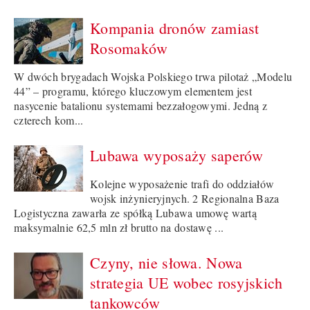
Kompania dronów zamiast
Rosomaków
W dwóch brygadach Wojska Polskiego trwa pilotaż „Modelu
44” – programu, którego kluczowym elementem jest
nasycenie batalionu systemami bezzałogowymi. Jedną z
czterech kom...
Lubawa wyposaży saperów
Kolejne wyposażenie trafi do oddziałów
wojsk inżynieryjnych. 2 Regionalna Baza
Logistyczna zawarła ze spółką Lubawa umowę wartą
maksymalnie 62,5 mln zł brutto na dostawę ...
Czyny, nie słowa. Nowa
strategia UE wobec rosyjskich
tankowców