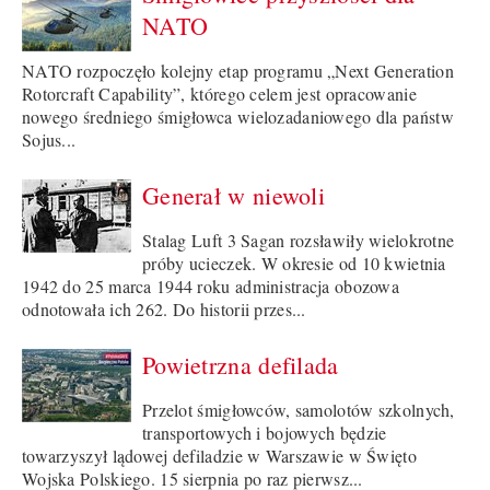
NATO
NATO rozpoczęło kolejny etap programu „Next Generation
Rotorcraft Capability”, którego celem jest opracowanie
nowego średniego śmigłowca wielozadaniowego dla państw
Sojus...
Generał w niewoli
Stalag Luft 3 Sagan rozsławiły wielokrotne
próby ucieczek. W okresie od 10 kwietnia
1942 do 25 marca 1944 roku administracja obozowa
odnotowała ich 262. Do historii przes...
Powietrzna defilada
Przelot śmigłowców, samolotów szkolnych,
transportowych i bojowych będzie
towarzyszył lądowej defiladzie w Warszawie w Święto
Wojska Polskiego. 15 sierpnia po raz pierwsz...