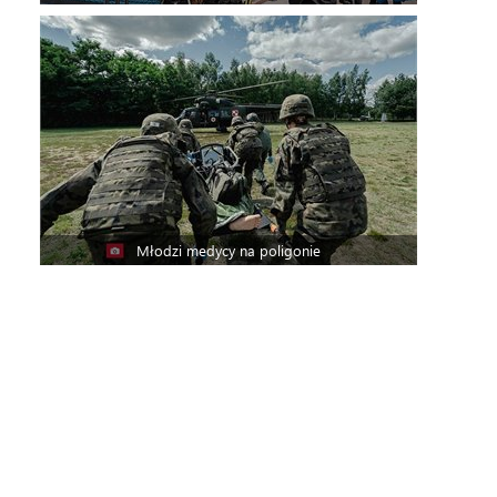
Młodzi medycy na poligonie