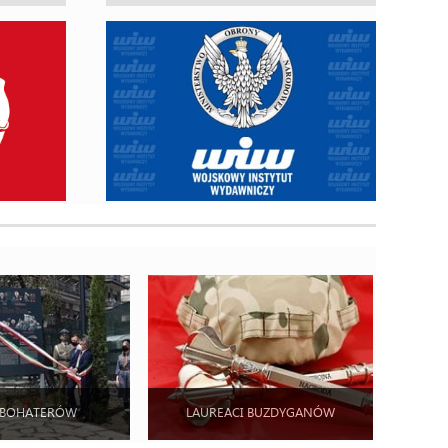
 BOHATERÓW
LAUREACI BUZDYGANÓW