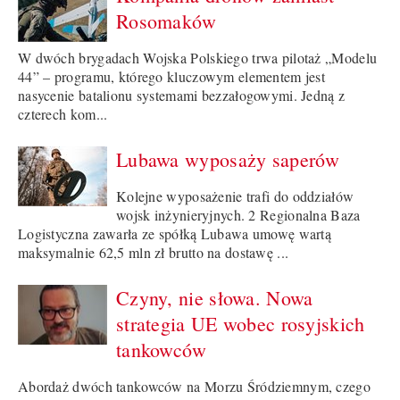
Rosomaków
W dwóch brygadach Wojska Polskiego trwa pilotaż „Modelu
44” – programu, którego kluczowym elementem jest
nasycenie batalionu systemami bezzałogowymi. Jedną z
czterech kom...
Lubawa wyposaży saperów
Kolejne wyposażenie trafi do oddziałów
wojsk inżynieryjnych. 2 Regionalna Baza
Logistyczna zawarła ze spółką Lubawa umowę wartą
maksymalnie 62,5 mln zł brutto na dostawę ...
Czyny, nie słowa. Nowa
strategia UE wobec rosyjskich
tankowców
Abordaż dwóch tankowców na Morzu Śródziemnym, czego