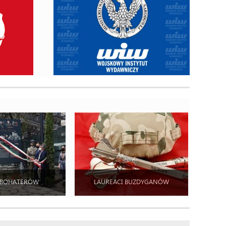
 BOHATERÓW
LAUREACI BUZDYGANÓW