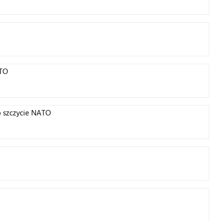
ATO
 szczycie NATO