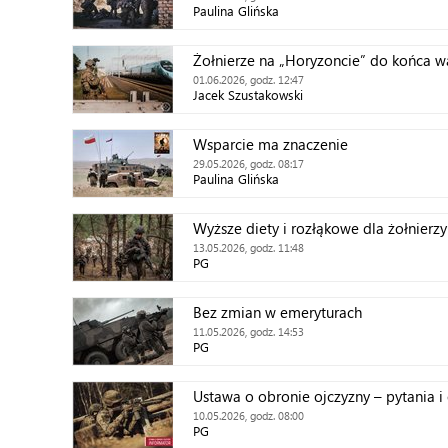
Paulina Glińska
Żołnierze na „Horyzoncie” do końca w
01.06.2026, godz. 12:47
Jacek Szustakowski
Wsparcie ma znaczenie
29.05.2026, godz. 08:17
Paulina Glińska
Wyższe diety i rozłąkowe dla żołnierzy
13.05.2026, godz. 11:48
PG
Bez zmian w emeryturach
11.05.2026, godz. 14:53
PG
Ustawa o obronie ojczyzny – pytania 
10.05.2026, godz. 08:00
PG