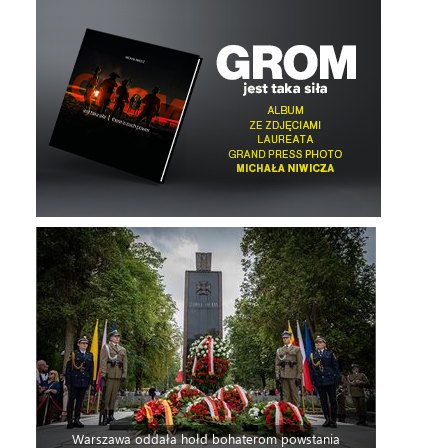
Warszawa oddała hołd bohaterom powstania