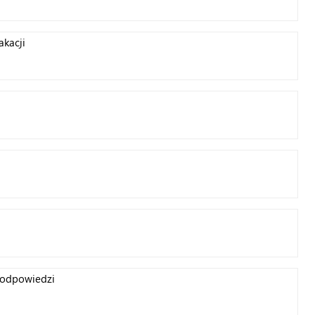
akacji
i odpowiedzi