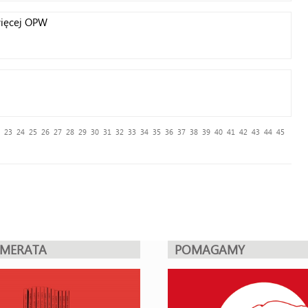
więcej OPW
23
24
25
26
27
28
29
30
31
32
33
34
35
36
37
38
39
40
41
42
43
44
45
UMERATA
POMAGAMY