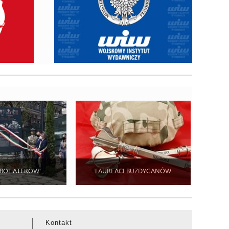
 BOHATERÓW
LAUREACI BUZDYGANÓW
Kontakt