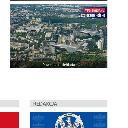
Powietrzna defilada
REDAKCJA