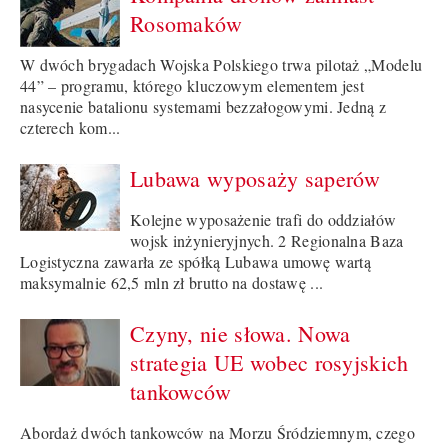
Rosomaków
W dwóch brygadach Wojska Polskiego trwa pilotaż „Modelu
44” – programu, którego kluczowym elementem jest
nasycenie batalionu systemami bezzałogowymi. Jedną z
czterech kom...
Lubawa wyposaży saperów
Kolejne wyposażenie trafi do oddziałów
wojsk inżynieryjnych. 2 Regionalna Baza
Logistyczna zawarła ze spółką Lubawa umowę wartą
maksymalnie 62,5 mln zł brutto na dostawę ...
Czyny, nie słowa. Nowa
strategia UE wobec rosyjskich
tankowców
Abordaż dwóch tankowców na Morzu Śródziemnym, czego