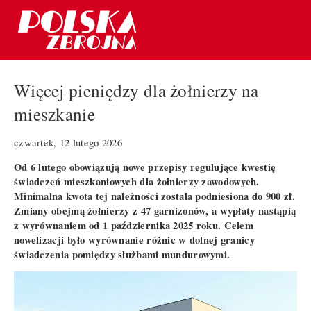
Więcej pieniędzy dla żołnierzy na
mieszkanie
czwartek, 12 lutego 2026
Od 6 lutego obowiązują nowe przepisy regulujące kwestię
świadczeń mieszkaniowych dla żołnierzy zawodowych.
Minimalna kwota tej należności została podniesiona do 900 zł.
Zmiany obejmą żołnierzy z 47 garnizonów, a wypłaty nastąpią
z wyrównaniem od 1 października 2025 roku. Celem
nowelizacji było wyrównanie różnic w dolnej granicy
świadczenia pomiędzy służbami mundurowymi.