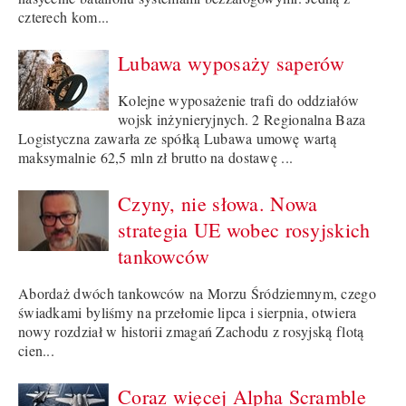
czterech kom...
Lubawa wyposaży saperów
Kolejne wyposażenie trafi do oddziałów
wojsk inżynieryjnych. 2 Regionalna Baza
Logistyczna zawarła ze spółką Lubawa umowę wartą
maksymalnie 62,5 mln zł brutto na dostawę ...
Czyny, nie słowa. Nowa
strategia UE wobec rosyjskich
tankowców
Abordaż dwóch tankowców na Morzu Śródziemnym, czego
świadkami byliśmy na przełomie lipca i sierpnia, otwiera
nowy rozdział w historii zmagań Zachodu z rosyjską flotą
cien...
Coraz więcej Alpha Scramble