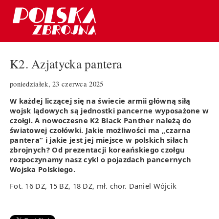
K2. Azjatycka pantera
poniedziałek, 23 czerwca 2025
W każdej liczącej się na świecie armii główną siłą
wojsk lądowych są jednostki pancerne wyposażone w
czołgi. A nowoczesne K2 Black Panther należą do
światowej czołówki. Jakie możliwości ma „czarna
pantera” i jakie jest jej miejsce w polskich siłach
zbrojnych? Od prezentacji koreańskiego czołgu
rozpoczynamy nasz cykl o pojazdach pancernych
Wojska Polskiego.
Fot. 16 DZ, 15 BZ, 18 DZ, mł. chor. Daniel Wójcik