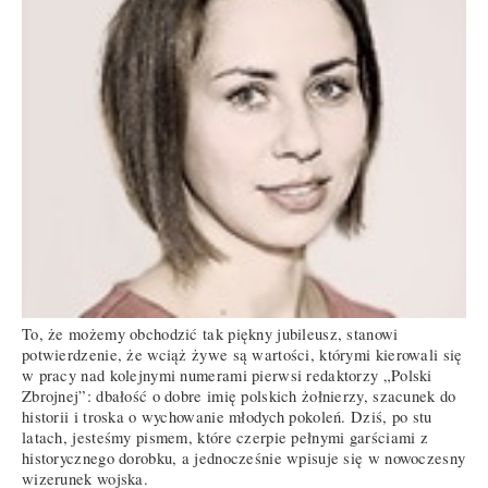
To, że możemy obchodzić tak piękny jubileusz, stanowi
potwierdzenie, że wciąż żywe są wartości, którymi kierowali się
w pracy nad kolejnymi numerami pierwsi redaktorzy „Polski
Zbrojnej”: dbałość o dobre imię polskich żołnierzy, szacunek do
historii i troska o wychowanie młodych pokoleń. Dziś, po stu
latach, jesteśmy pismem, które czerpie pełnymi garściami z
historycznego dorobku, a jednocześnie wpisuje się w nowoczesny
wizerunek wojska.