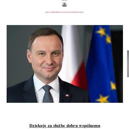
Dziękuję za służbę dobru wspólnemu