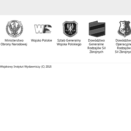
Ministerstwo
Wojsko Polskie
Sztab Generalny
Dowództwo
Dowództw
Obrony Narodowej
Wojska Polskiego
Generalne
Operacyjn
Rodzajów Sił
Rodzajów
Zbrojnych
Sił Zbrojny
Wojskowy Instytut Wydawniczy (C) 2015