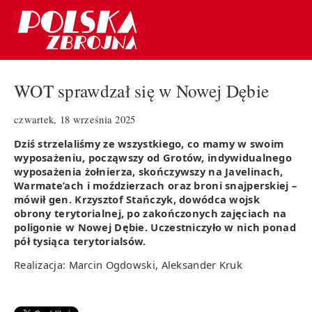
WOT sprawdzał się w Nowej Dębie
czwartek, 18 września 2025
Dziś strzelaliśmy ze wszystkiego, co mamy w swoim
wyposażeniu, począwszy od Grotów, indywidualnego
wyposażenia żołnierza, skończywszy na Javelinach,
Warmate’ach i moździerzach oraz broni snajperskiej –
mówił gen. Krzysztof Stańczyk, dowódca wojsk
obrony terytorialnej, po zakończonych zajęciach na
poligonie w Nowej Dębie. Uczestniczyło w nich ponad
pół tysiąca terytorialsów.
Realizacja: Marcin Ogdowski, Aleksander Kruk