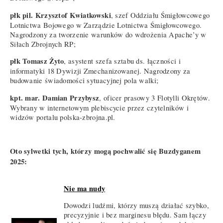
płk pil. Krzysztof Kwiatkowski
, szef Oddziału Śmigłowcowego
Lotnictwa Bojowego w Zarządzie Lotnictwa Śmigłowcowego.
Nagrodzony za tworzenie warunków do wdrożenia Apache’y w
Siłach Zbrojnych RP;
płk Tomasz Żyto
, asystent szefa sztabu ds. łączności i
informatyki 18 Dywizji Zmechanizowanej. Nagrodzony za
budowanie świadomości sytuacyjnej pola walki;
kpt. mar. Damian Przybysz
, oficer prasowy 3 Flotylli Okrętów.
Wybrany w internetowym plebiscycie przez czytelników i
widzów portalu polska-zbrojna.pl.
Oto sylwetki tych, którzy mogą pochwalić się Buzdyganem
2025:
Nie ma nudy
Dowodzi ludźmi, którzy muszą działać szybko,
precyzyjnie i bez marginesu błędu. Sam łączy