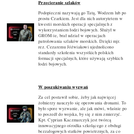
Przecieranie szlaków
Podopieczni nazywają go Tatą, Wodzem lub po
prostu Czarkiem. Jest dla nich autorytetem w
kwestii morskich operacji specjalnych z
wykorzystaniem łodzi bojowych. Służył w
GROM-ie, brał udział w operacjach
patrolowania szlaków morskich. Dzięki mjr.
rez. Cezaremu Jóźwiakowi ujednolicono
standardy szkolenia wszystkich polskich
formacji specjalnych, które używają szybkich
łodzi bojowych.
W poszukiwaniu wyzwań
Za cel postawił sobie, żeby jak najwięcej
żołnierzy nauczyło się operowania dronami. To
było spore wyzwanie, ale jak mówi, właśnie po
to poszedł do wojska, by się z nim zmierzyć.
Kpt. Cyprian Kaczmarczyk jest twórcą
innowacyjnego ośrodka szkolącego z obsługi
bezzałogowych statków powietrznych, za co