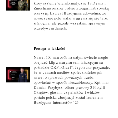
który systemy teleinformatyczne 18 Dywizji
Zmechanizowanej buduje z zegarmistrzowską
precyzją. Laureat Buzdygana udowadnia, że
nowoczesne pole walki wygrywa się nie tylko
siłą ognia, ale przede wszystkim sprawnym
przepływem danych.
Powaga w lekkości
Nawet 100 mln osób na całym świecie mogło
obejrzeć klip z marynarzem tańczącym na
pokładzie ORP „Orzeł”. Jego autor przyznaje,
że w czasach mediów społecznościowych
nawet o sprawach poważnych trzeba
opowiadać w sposób nieszablonowy. Kpt. mar.
Damian Przybysz, oficer prasowy 3 Flotylli
Okrętów, głosami czytelników i widzów
portalu polska-zbrojna.pl został laureatem
Buzdygana Internautów ’25.