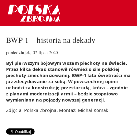
BWP-1 – historia na dekady
poniedziałek, 07 lipca 2025
Był pierwszym bojowym wozem piechoty na świecie.
Przez kilka dekad stanowił również o sile polskiej
piechoty zmechanizowanej. BWP-1 lata świetności ma
już zdecydowanie za sobą. W powszechnej opinii
uchodzi za konstrukcję przestarzałą, która – zgodnie
z planami modernizacji armii – będzie stopniowo
wymieniana na pojazdy nowszej generacji.
Zdjęcia: Polska Zbrojna. Montaż: Michał Korsak