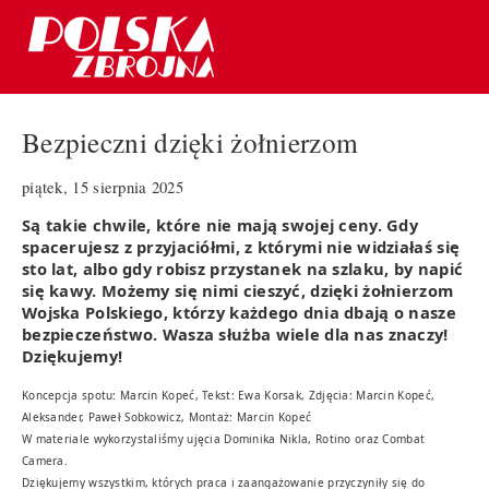
Bezpieczni dzięki żołnierzom
piątek, 15 sierpnia 2025
Są takie chwile, które nie mają swojej ceny. Gdy
spacerujesz z przyjaciółmi, z którymi nie widziałaś się
sto lat, albo gdy robisz przystanek na szlaku, by napić
się kawy. Możemy się nimi cieszyć, dzięki żołnierzom
Wojska Polskiego, którzy każdego dnia dbają o nasze
bezpieczeństwo. Wasza służba wiele dla nas znaczy!
Dziękujemy!
Koncepcja spotu: Marcin Kopeć, Tekst: Ewa Korsak, Zdjęcia: Marcin Kopeć,
Aleksander, Paweł Sobkowicz, Montaż: Marcin Kopeć
W materiale wykorzystaliśmy ujęcia Dominika Nikla, Rotino oraz Combat
Camera.
Dziękujemy wszystkim, których praca i zaangażowanie przyczyniły się do