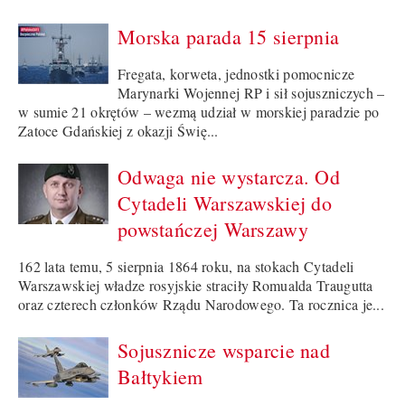
Morska parada 15 sierpnia
Fregata, korweta, jednostki pomocnicze
Marynarki Wojennej RP i sił sojuszniczych –
w sumie 21 okrętów – wezmą udział w morskiej paradzie po
Zatoce Gdańskiej z okazji Świę...
Odwaga nie wystarcza. Od
Cytadeli Warszawskiej do
powstańczej Warszawy
162 lata temu, 5 sierpnia 1864 roku, na stokach Cytadeli
Warszawskiej władze rosyjskie straciły Romualda Traugutta
oraz czterech członków Rządu Narodowego. Ta rocznica je...
Sojusznicze wsparcie nad
Bałtykiem