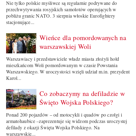
Nie tylko polskie myśliwce są regularnie podrywane do
przechwytywania rosyjskich samolotów operujących w
pobliżu granic NATO. 3 sierpnia włoskie Eurofightery
stacjonujące...
Wieńce dla pomordowanych na
warszawskiej Woli
Warszawiacy i przedstawiciele władz miasta złożyli hołd
mieszkańcom Woli pomordowanym w czasie Powstania
Warszawskiego. W uroczystości wzięli udział m.in. prezydent
Karol...
Co zobaczymy na defiladzie w
Święto Wojska Polskiego?
Ponad 200 pojazdów – od motocykli i quadów po czołgi i
armatohaubice –zaprezentuje się widzom podczas uroczystej
defilady z okazji Święta Wojska Polskiego. Na
warszawskie...