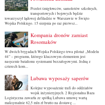
Przelot śmigłowców, samolotów szkolnych,
transportowych i bojowych będzie
towarzyszył lądowej defiladzie w Warszawie w Święto
Wojska Polskiego. 15 sierpnia po raz pierwsz...
Kompania dronów zamiast
Rosomaków
W dwóch brygadach Wojska Polskiego trwa pilotaż „Modelu
44” – programu, którego kluczowym elementem jest
nasycenie batalionu systemami bezzałogowymi. Jedną z
czterech kom...
Lubawa wyposaży saperów
Kolejne wyposażenie trafi do oddziałów
wojsk inżynieryjnych. 2 Regionalna Baza
Logistyczna zawarła ze spółką Lubawa umowę wartą
maksymalnie 62,5 mln zł brutto na dostawę ...