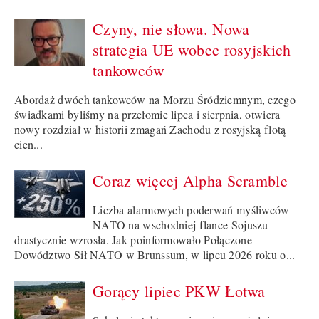
Czyny, nie słowa. Nowa
strategia UE wobec rosyjskich
tankowców
Abordaż dwóch tankowców na Morzu Śródziemnym, czego
świadkami byliśmy na przełomie lipca i sierpnia, otwiera
nowy rozdział w historii zmagań Zachodu z rosyjską flotą
cien...
Coraz więcej Alpha Scramble
Liczba alarmowych poderwań myśliwców
NATO na wschodniej flance Sojuszu
drastycznie wzrosła. Jak poinformowało Połączone
Dowództwo Sił NATO w Brunssum, w lipcu 2026 roku o...
Gorący lipiec PKW Łotwa