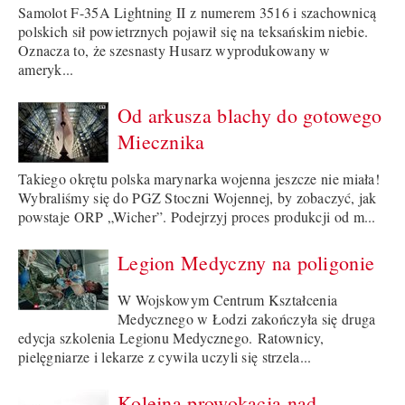
Samolot F-35A Lightning II z numerem 3516 i szachownicą
polskich sił powietrznych pojawił się na teksańskim niebie.
Oznacza to, że szesnasty Husarz wyprodukowany w
ameryk...
Od arkusza blachy do gotowego
Miecznika
Takiego okrętu polska marynarka wojenna jeszcze nie miała!
Wybraliśmy się do PGZ Stoczni Wojennej, by zobaczyć, jak
powstaje ORP „Wicher”. Podejrzyj proces produkcji od m...
Legion Medyczny na poligonie
W Wojskowym Centrum Kształcenia
Medycznego w Łodzi zakończyła się druga
edycja szkolenia Legionu Medycznego. Ratownicy,
pielęgniarze i lekarze z cywila uczyli się strzela...
Kolejna prowokacja nad