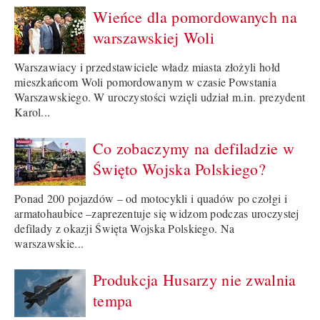
Wieńce dla pomordowanych na
warszawskiej Woli
Warszawiacy i przedstawiciele władz miasta złożyli hołd
mieszkańcom Woli pomordowanym w czasie Powstania
Warszawskiego. W uroczystości wzięli udział m.in. prezydent
Karol...
Co zobaczymy na defiladzie w
Święto Wojska Polskiego?
Ponad 200 pojazdów – od motocykli i quadów po czołgi i
armatohaubice –zaprezentuje się widzom podczas uroczystej
defilady z okazji Święta Wojska Polskiego. Na
warszawskie...
Produkcja Husarzy nie zwalnia
tempa