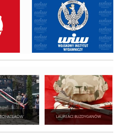
 BOHATERÓW
LAUREACI BUZDYGANÓW