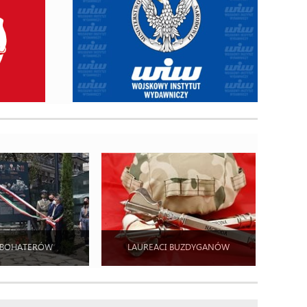
 BOHATERÓW
LAUREACI BUZDYGANÓW