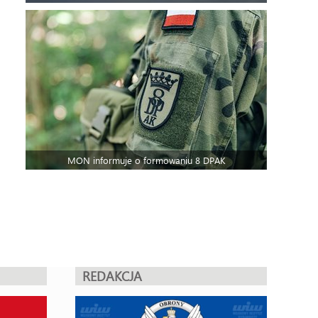
MON informuje o formowaniu 8 DPAK
REDAKCJA