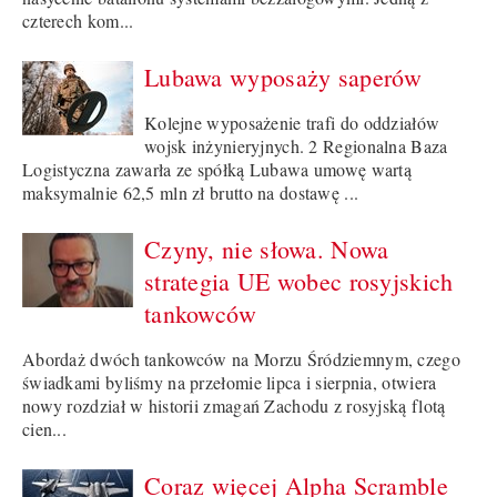
czterech kom...
Lubawa wyposaży saperów
Kolejne wyposażenie trafi do oddziałów
wojsk inżynieryjnych. 2 Regionalna Baza
Logistyczna zawarła ze spółką Lubawa umowę wartą
maksymalnie 62,5 mln zł brutto na dostawę ...
Czyny, nie słowa. Nowa
strategia UE wobec rosyjskich
tankowców
Abordaż dwóch tankowców na Morzu Śródziemnym, czego
świadkami byliśmy na przełomie lipca i sierpnia, otwiera
nowy rozdział w historii zmagań Zachodu z rosyjską flotą
cien...
Coraz więcej Alpha Scramble