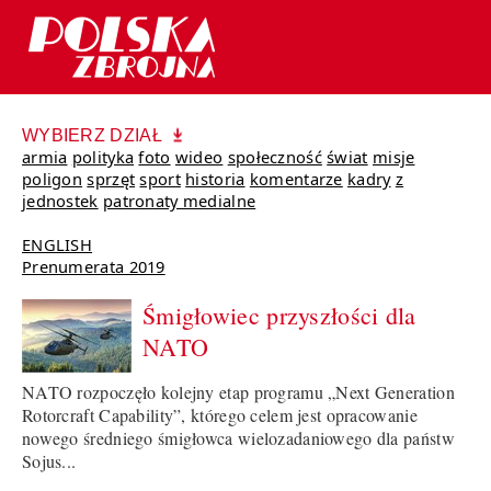
WYBIERZ DZIAŁ
armia
polityka
foto
wideo
społeczność
świat
misje
poligon
sprzęt
sport
historia
komentarze
kadry
z
jednostek
patronaty medialne
ENGLISH
Prenumerata 2019
Śmigłowiec przyszłości dla
NATO
NATO rozpoczęło kolejny etap programu „Next Generation
Rotorcraft Capability”, którego celem jest opracowanie
nowego średniego śmigłowca wielozadaniowego dla państw
Sojus...