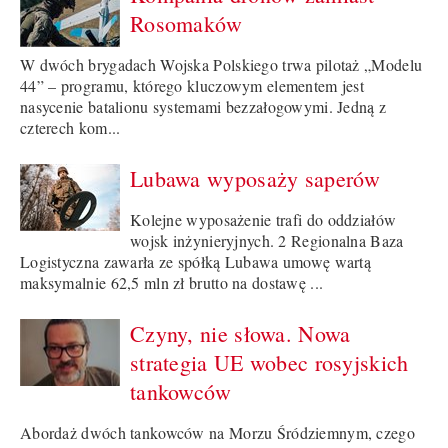
Rosomaków
W dwóch brygadach Wojska Polskiego trwa pilotaż „Modelu
44” – programu, którego kluczowym elementem jest
nasycenie batalionu systemami bezzałogowymi. Jedną z
czterech kom...
Lubawa wyposaży saperów
Kolejne wyposażenie trafi do oddziałów
wojsk inżynieryjnych. 2 Regionalna Baza
Logistyczna zawarła ze spółką Lubawa umowę wartą
maksymalnie 62,5 mln zł brutto na dostawę ...
Czyny, nie słowa. Nowa
strategia UE wobec rosyjskich
tankowców
Abordaż dwóch tankowców na Morzu Śródziemnym, czego