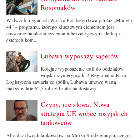
Rosomaków
W dwóch brygadach Wojska Polskiego trwa pilotaż „Modelu
44” – programu, którego kluczowym elementem jest
nasycenie batalionu systemami bezzałogowymi. Jedną z
czterech kom...
Lubawa wyposaży saperów
Kolejne wyposażenie trafi do oddziałów
wojsk inżynieryjnych. 2 Regionalna Baza
Logistyczna zawarła ze spółką Lubawa umowę wartą
maksymalnie 62,5 mln zł brutto na dostawę ...
Czyny, nie słowa. Nowa
strategia UE wobec rosyjskich
tankowców
Abordaż dwóch tankowców na Morzu Śródziemnym, czego