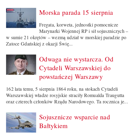
Morska parada 15 sierpnia
Fregata, korweta, jednostki pomocnicze
Marynarki Wojennej RP i sił sojuszniczych –
w sumie 21 okrętów – wezmą udział w morskiej paradzie po
Zatoce Gdańskiej z okazji Świę...
Odwaga nie wystarcza. Od
Cytadeli Warszawskiej do
powstańczej Warszawy
162 lata temu, 5 sierpnia 1864 roku, na stokach Cytadeli
Warszawskiej władze rosyjskie straciły Romualda Traugutta
oraz czterech członków Rządu Narodowego. Ta rocznica je...
Sojusznicze wsparcie nad
Bałtykiem