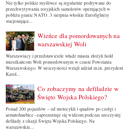
Nie tylko polskie myśliwce są regularnie podrywane do
przechwytywania rosyjskich samolotów operujących w
pobliżu granic NATO. 3 sierpnia włoskie Eurofightery
stacjonujące...
Wieńce dla pomordowanych na
warszawskiej Woli
Warszawiacy i przedstawiciele władz miasta złożyli hołd
mieszkańcom Woli pomordowanym w czasie Powstania
Warszawskiego. W uroczystości wzięli udział m.in. prezydent
Karol...
Co zobaczymy na defiladzie w
Święto Wojska Polskiego?
Ponad 200 pojazdów – od motocykli i quadów po czołgi i
armatohaubice –zaprezentuje się widzom podczas uroczystej
defilady z okazji Święta Wojska Polskiego. Na
warszawskie...