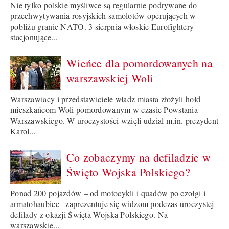
Nie tylko polskie myśliwce są regularnie podrywane do
przechwytywania rosyjskich samolotów operujących w
pobliżu granic NATO. 3 sierpnia włoskie Eurofightery
stacjonujące...
Wieńce dla pomordowanych na
warszawskiej Woli
Warszawiacy i przedstawiciele władz miasta złożyli hołd
mieszkańcom Woli pomordowanym w czasie Powstania
Warszawskiego. W uroczystości wzięli udział m.in. prezydent
Karol...
Co zobaczymy na defiladzie w
Święto Wojska Polskiego?
Ponad 200 pojazdów – od motocykli i quadów po czołgi i
armatohaubice –zaprezentuje się widzom podczas uroczystej
defilady z okazji Święta Wojska Polskiego. Na
warszawskie...