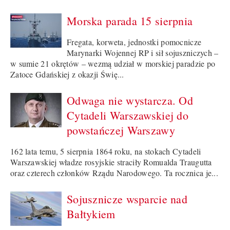
Morska parada 15 sierpnia
Fregata, korweta, jednostki pomocnicze
Marynarki Wojennej RP i sił sojuszniczych –
w sumie 21 okrętów – wezmą udział w morskiej paradzie po
Zatoce Gdańskiej z okazji Świę...
Odwaga nie wystarcza. Od
Cytadeli Warszawskiej do
powstańczej Warszawy
162 lata temu, 5 sierpnia 1864 roku, na stokach Cytadeli
Warszawskiej władze rosyjskie straciły Romualda Traugutta
oraz czterech członków Rządu Narodowego. Ta rocznica je...
Sojusznicze wsparcie nad
Bałtykiem