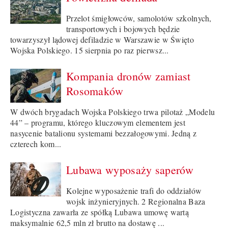
Przelot śmigłowców, samolotów szkolnych,
transportowych i bojowych będzie
towarzyszył lądowej defiladzie w Warszawie w Święto
Wojska Polskiego. 15 sierpnia po raz pierwsz...
Kompania dronów zamiast
Rosomaków
W dwóch brygadach Wojska Polskiego trwa pilotaż „Modelu
44” – programu, którego kluczowym elementem jest
nasycenie batalionu systemami bezzałogowymi. Jedną z
czterech kom...
Lubawa wyposaży saperów
Kolejne wyposażenie trafi do oddziałów
wojsk inżynieryjnych. 2 Regionalna Baza
Logistyczna zawarła ze spółką Lubawa umowę wartą
maksymalnie 62,5 mln zł brutto na dostawę ...