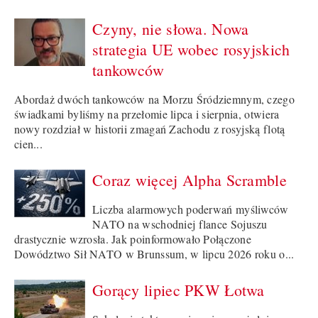
Czyny, nie słowa. Nowa
strategia UE wobec rosyjskich
tankowców
Abordaż dwóch tankowców na Morzu Śródziemnym, czego
świadkami byliśmy na przełomie lipca i sierpnia, otwiera
nowy rozdział w historii zmagań Zachodu z rosyjską flotą
cien...
Coraz więcej Alpha Scramble
Liczba alarmowych poderwań myśliwców
NATO na wschodniej flance Sojuszu
drastycznie wzrosła. Jak poinformowało Połączone
Dowództwo Sił NATO w Brunssum, w lipcu 2026 roku o...
Gorący lipiec PKW Łotwa