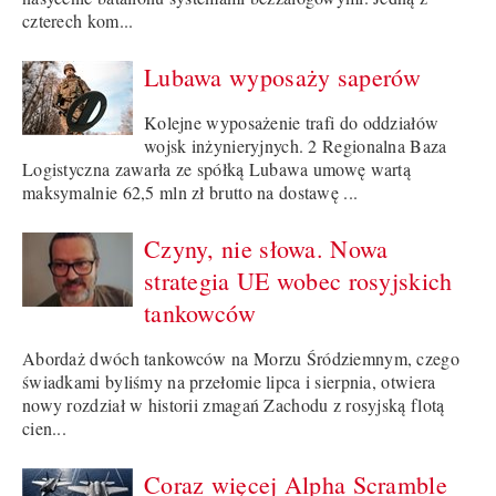
czterech kom...
Lubawa wyposaży saperów
Kolejne wyposażenie trafi do oddziałów
wojsk inżynieryjnych. 2 Regionalna Baza
Logistyczna zawarła ze spółką Lubawa umowę wartą
maksymalnie 62,5 mln zł brutto na dostawę ...
Czyny, nie słowa. Nowa
strategia UE wobec rosyjskich
tankowców
Abordaż dwóch tankowców na Morzu Śródziemnym, czego
świadkami byliśmy na przełomie lipca i sierpnia, otwiera
nowy rozdział w historii zmagań Zachodu z rosyjską flotą
cien...
Coraz więcej Alpha Scramble