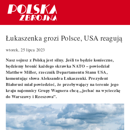
Łukaszenka grozi Polsce, USA reagują
wtorek, 25 lipca 2023
Nasz sojusz z Polską jest silny. Jeśli to będzie konieczne,
będziemy bronić każdego skrawka NATO – powiedział
Matthew Miller, rzecznik Departamentu Stanu USA,
komentując słowa Aleksandra Łukaszenki. Prezydent
Białorusi miał powiedzieć, że przebywający na terenie jego
kraju najemnicy Grupy Wagnera chcą „jechać na wycieczkę
do Warszawy i Rzeszowa”.