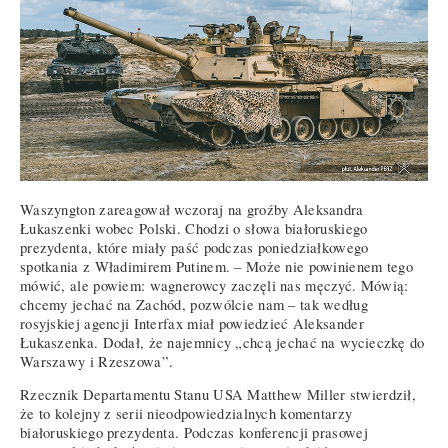
Waszyngton zareagował wczoraj na groźby Aleksandra
Łukaszenki wobec Polski. Chodzi o słowa białoruskiego
prezydenta, które miały paść podczas poniedziałkowego
spotkania z Władimirem Putinem. – Może nie powinienem tego
mówić, ale powiem: wagnerowcy zaczęli nas męczyć. Mówią:
chcemy jechać na Zachód, pozwólcie nam – tak według
rosyjskiej agencji Interfax miał powiedzieć Aleksander
Łukaszenka. Dodał, że najemnicy „chcą jechać na wycieczkę do
Warszawy i Rzeszowa”.
Rzecznik Departamentu Stanu USA Matthew Miller stwierdził,
że to kolejny z serii nieodpowiedzialnych komentarzy
białoruskiego prezydenta. Podczas konferencji prasowej