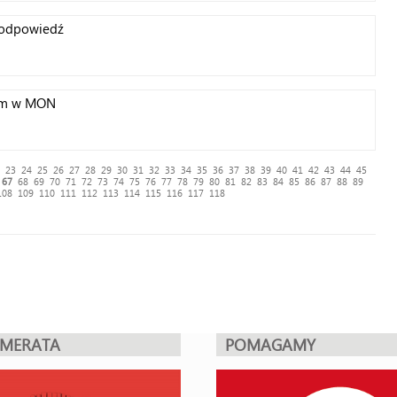
 odpowiedź
rem w MON
23
24
25
26
27
28
29
30
31
32
33
34
35
36
37
38
39
40
41
42
43
44
45
67
68
69
70
71
72
73
74
75
76
77
78
79
80
81
82
83
84
85
86
87
88
89
108
109
110
111
112
113
114
115
116
117
118
UMERATA
POMAGAMY