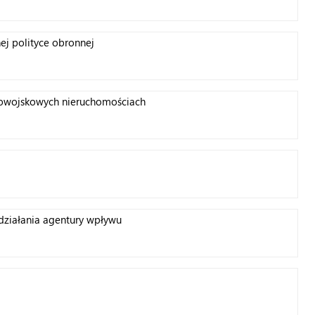
ej polityce obronnej
powojskowych nieruchomościach
działania agentury wpływu