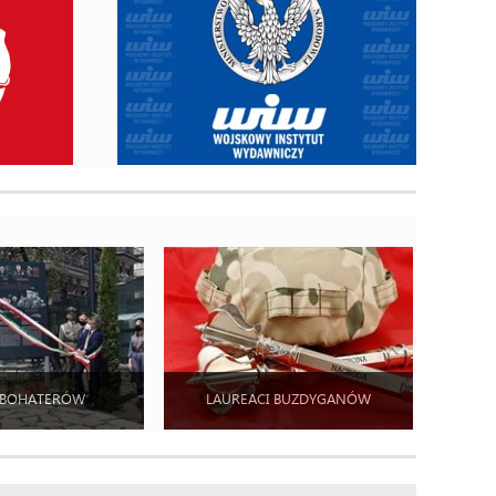
 BOHATERÓW
LAUREACI BUZDYGANÓW