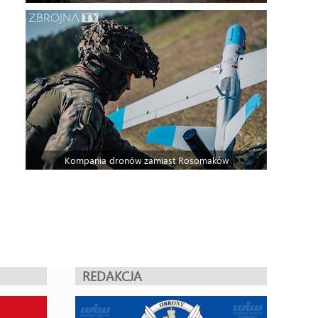
Kompania dronów zamiast Rosomaków
REDAKCJA