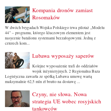
Kompania dronów zamiast
Rosomaków
W dwóch brygadach Wojska Polskiego trwa pilotaż „Modelu
44” – programu, którego kluczowym elementem jest
nasycenie batalionu systemami bezzałogowymi. Jedną z
czterech kom...
Lubawa wyposaży saperów
Kolejne wyposażenie trafi do oddziałów
wojsk inżynieryjnych. 2 Regionalna Baza
Logistyczna zawarła ze spółką Lubawa umowę wartą
maksymalnie 62,5 mln zł brutto na dostawę ...
Czyny, nie słowa. Nowa
strategia UE wobec rosyjskich
tankowców