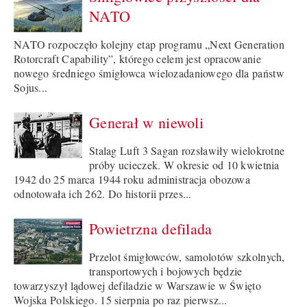
NATO
NATO rozpoczęło kolejny etap programu „Next Generation
Rotorcraft Capability”, którego celem jest opracowanie
nowego średniego śmigłowca wielozadaniowego dla państw
Sojus...
Generał w niewoli
Stalag Luft 3 Sagan rozsławiły wielokrotne
próby ucieczek. W okresie od 10 kwietnia
1942 do 25 marca 1944 roku administracja obozowa
odnotowała ich 262. Do historii przes...
Powietrzna defilada
Przelot śmigłowców, samolotów szkolnych,
transportowych i bojowych będzie
towarzyszył lądowej defiladzie w Warszawie w Święto
Wojska Polskiego. 15 sierpnia po raz pierwsz...