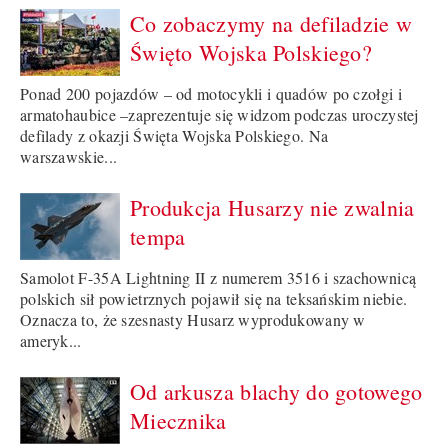
Co zobaczymy na defiladzie w
Święto Wojska Polskiego?
Ponad 200 pojazdów – od motocykli i quadów po czołgi i
armatohaubice –zaprezentuje się widzom podczas uroczystej
defilady z okazji Święta Wojska Polskiego. Na
warszawskie...
Produkcja Husarzy nie zwalnia
tempa
Samolot F-35A Lightning II z numerem 3516 i szachownicą
polskich sił powietrznych pojawił się na teksańskim niebie.
Oznacza to, że szesnasty Husarz wyprodukowany w
ameryk...
Od arkusza blachy do gotowego
Miecznika