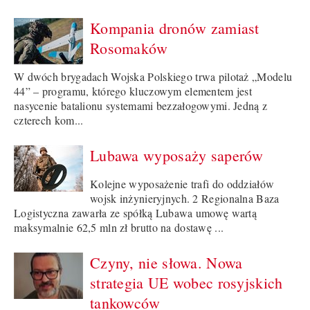
Kompania dronów zamiast
Rosomaków
W dwóch brygadach Wojska Polskiego trwa pilotaż „Modelu
44” – programu, którego kluczowym elementem jest
nasycenie batalionu systemami bezzałogowymi. Jedną z
czterech kom...
Lubawa wyposaży saperów
Kolejne wyposażenie trafi do oddziałów
wojsk inżynieryjnych. 2 Regionalna Baza
Logistyczna zawarła ze spółką Lubawa umowę wartą
maksymalnie 62,5 mln zł brutto na dostawę ...
Czyny, nie słowa. Nowa
strategia UE wobec rosyjskich
tankowców