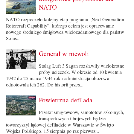
NATO
NATO rozpoczęło kolejny etap programu „Next Generation
Rotorcraft Capability”, którego celem jest opracowanie
nowego średniego śmigłowca wielozadaniowego dla państw
Sojus...
Generał w niewoli
Stalag Luft 3 Sagan rozsławiły wielokrotne
próby ucieczek. W okresie od 10 kwietnia
1942 do 25 marca 1944 roku administracja obozowa
odnotowała ich 262. Do historii przes...
Powietrzna defilada
Przelot śmigłowców, samolotów szkolnych,
transportowych i bojowych będzie
towarzyszył lądowej defiladzie w Warszawie w Święto
Wojska Polskiego. 15 sierpnia po raz pierwsz...