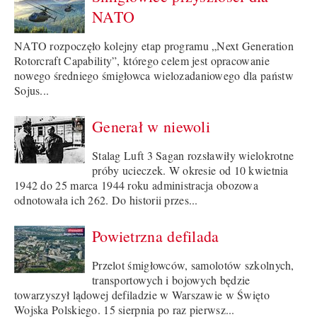
NATO
NATO rozpoczęło kolejny etap programu „Next Generation
Rotorcraft Capability”, którego celem jest opracowanie
nowego średniego śmigłowca wielozadaniowego dla państw
Sojus...
Generał w niewoli
Stalag Luft 3 Sagan rozsławiły wielokrotne
próby ucieczek. W okresie od 10 kwietnia
1942 do 25 marca 1944 roku administracja obozowa
odnotowała ich 262. Do historii przes...
Powietrzna defilada
Przelot śmigłowców, samolotów szkolnych,
transportowych i bojowych będzie
towarzyszył lądowej defiladzie w Warszawie w Święto
Wojska Polskiego. 15 sierpnia po raz pierwsz...