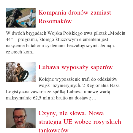
Kompania dronów zamiast
Rosomaków
W dwóch brygadach Wojska Polskiego trwa pilotaż „Modelu
44” – programu, którego kluczowym elementem jest
nasycenie batalionu systemami bezzałogowymi. Jedną z
czterech kom...
Lubawa wyposaży saperów
Kolejne wyposażenie trafi do oddziałów
wojsk inżynieryjnych. 2 Regionalna Baza
Logistyczna zawarła ze spółką Lubawa umowę wartą
maksymalnie 62,5 mln zł brutto na dostawę ...
Czyny, nie słowa. Nowa
strategia UE wobec rosyjskich
tankowców