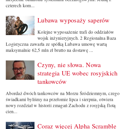
czterech kom...
Lubawa wyposaży saperów
Kolejne wyposażenie trafi do oddziałów
wojsk inżynieryjnych. 2 Regionalna Baza
Logistyczna zawarła ze spółką Lubawa umowę wartą
maksymalnie 62,5 mln zł brutto na dostawę ...
Czyny, nie słowa. Nowa
strategia UE wobec rosyjskich
tankowców
Abordaż dwóch tankowców na Morzu Śródziemnym, czego
świadkami byliśmy na przełomie lipca i sierpnia, otwiera
nowy rozdział w historii zmagań Zachodu z rosyjską flotą
cien...
Coraz więcej Alpha Scramble