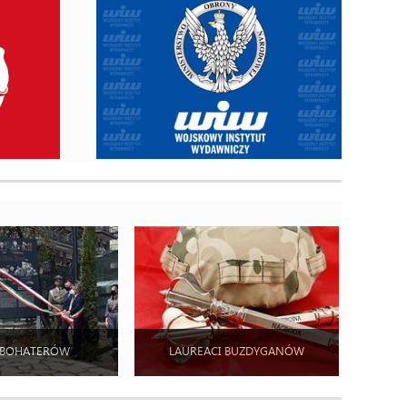
 BOHATERÓW
LAUREACI BUZDYGANÓW