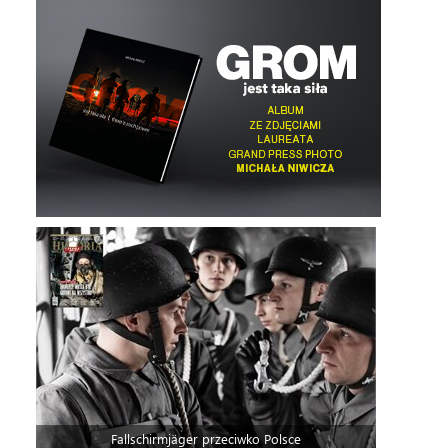
Fallschirmjäger przeciwko Polsce