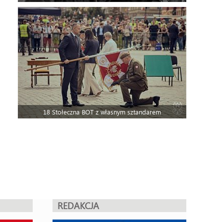
18 Stołeczna BOT z własnym sztandarem
REDAKCJA