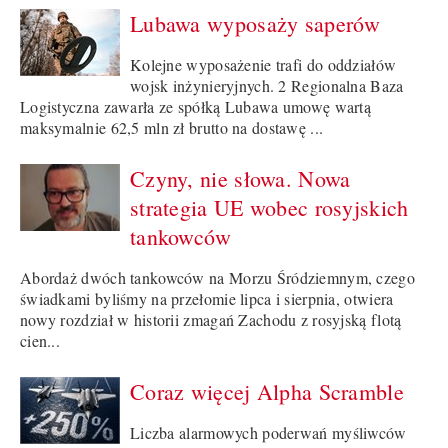
Lubawa wyposaży saperów
Kolejne wyposażenie trafi do oddziałów
wojsk inżynieryjnych. 2 Regionalna Baza
Logistyczna zawarła ze spółką Lubawa umowę wartą
maksymalnie 62,5 mln zł brutto na dostawę ...
Czyny, nie słowa. Nowa
strategia UE wobec rosyjskich
tankowców
Abordaż dwóch tankowców na Morzu Śródziemnym, czego
świadkami byliśmy na przełomie lipca i sierpnia, otwiera
nowy rozdział w historii zmagań Zachodu z rosyjską flotą
cien...
Coraz więcej Alpha Scramble
Liczba alarmowych poderwań myśliwców