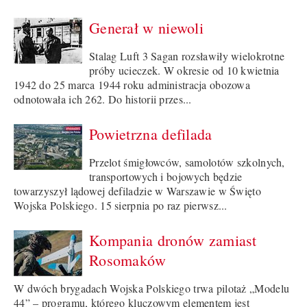
Generał w niewoli
Stalag Luft 3 Sagan rozsławiły wielokrotne
próby ucieczek. W okresie od 10 kwietnia
1942 do 25 marca 1944 roku administracja obozowa
odnotowała ich 262. Do historii przes...
Powietrzna defilada
Przelot śmigłowców, samolotów szkolnych,
transportowych i bojowych będzie
towarzyszył lądowej defiladzie w Warszawie w Święto
Wojska Polskiego. 15 sierpnia po raz pierwsz...
Kompania dronów zamiast
Rosomaków
W dwóch brygadach Wojska Polskiego trwa pilotaż „Modelu
44” – programu, którego kluczowym elementem jest