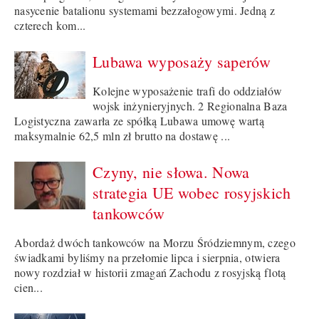
nasycenie batalionu systemami bezzałogowymi. Jedną z
czterech kom...
Lubawa wyposaży saperów
Kolejne wyposażenie trafi do oddziałów
wojsk inżynieryjnych. 2 Regionalna Baza
Logistyczna zawarła ze spółką Lubawa umowę wartą
maksymalnie 62,5 mln zł brutto na dostawę ...
Czyny, nie słowa. Nowa
strategia UE wobec rosyjskich
tankowców
Abordaż dwóch tankowców na Morzu Śródziemnym, czego
świadkami byliśmy na przełomie lipca i sierpnia, otwiera
nowy rozdział w historii zmagań Zachodu z rosyjską flotą
cien...