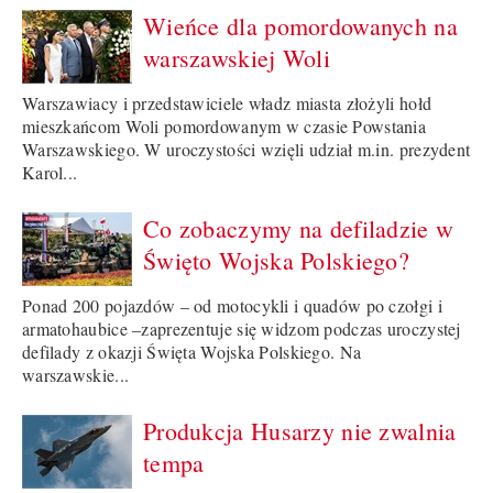
Wieńce dla pomordowanych na
warszawskiej Woli
Warszawiacy i przedstawiciele władz miasta złożyli hołd
mieszkańcom Woli pomordowanym w czasie Powstania
Warszawskiego. W uroczystości wzięli udział m.in. prezydent
Karol...
Co zobaczymy na defiladzie w
Święto Wojska Polskiego?
Ponad 200 pojazdów – od motocykli i quadów po czołgi i
armatohaubice –zaprezentuje się widzom podczas uroczystej
defilady z okazji Święta Wojska Polskiego. Na
warszawskie...
Produkcja Husarzy nie zwalnia
tempa