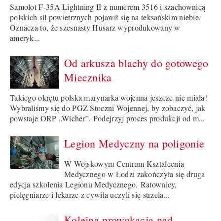
Samolot F-35A Lightning II z numerem 3516 i szachownicą
polskich sił powietrznych pojawił się na teksańskim niebie.
Oznacza to, że szesnasty Husarz wyprodukowany w
ameryk...
Od arkusza blachy do gotowego
Miecznika
Takiego okrętu polska marynarka wojenna jeszcze nie miała!
Wybraliśmy się do PGZ Stoczni Wojennej, by zobaczyć, jak
powstaje ORP „Wicher”. Podejrzyj proces produkcji od m...
Legion Medyczny na poligonie
W Wojskowym Centrum Kształcenia
Medycznego w Łodzi zakończyła się druga
edycja szkolenia Legionu Medycznego. Ratownicy,
pielęgniarze i lekarze z cywila uczyli się strzela...
Kolejna prowokacja nad