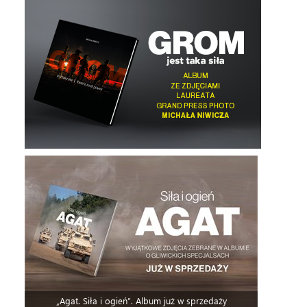
„Agat. Siła i ogień”. Album już w sprzedaży