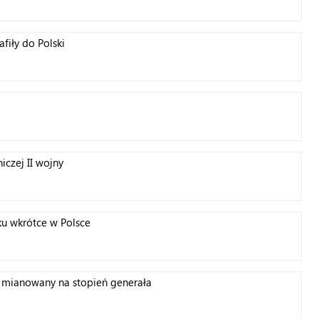
afiły do Polski
iczej II wojny
ku wkrótce w Polsce
e mianowany na stopień generała