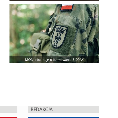
MON informuje o formowaniu 8 DPAK
REDAKCJA