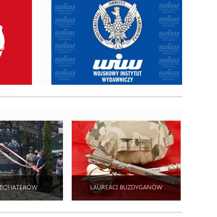
 BOHATERÓW
LAUREACI BUZDYGANÓW